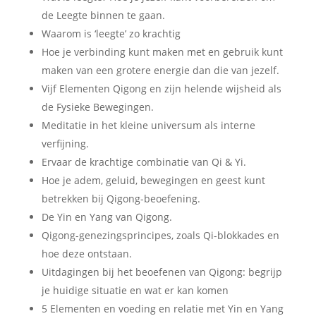
de Leegte binnen te gaan.
Waarom is ‘leegte’ zo krachtig
Hoe je verbinding kunt maken met en gebruik kunt
maken van een grotere energie dan die van jezelf.
Vijf Elementen Qigong en zijn helende wijsheid als
de Fysieke Bewegingen.
Meditatie in het kleine universum als interne
verfijning.
Ervaar de krachtige combinatie van Qi & Yi.
Hoe je adem, geluid, bewegingen en geest kunt
betrekken bij Qigong-beoefening.
De Yin en Yang van Qigong.
Qigong-genezingsprincipes, zoals Qi-blokkades en
hoe deze ontstaan.
Uitdagingen bij het beoefenen van Q
igong
: begrijp
je huidige situatie en wat er kan komen
5 Elementen en voeding en relatie met Yin en Yang