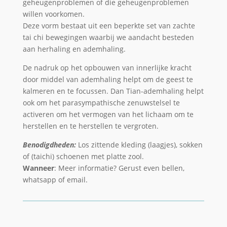
geheugenproblemen of die geheugenproblemen
willen voorkomen.
Deze vorm bestaat uit een beperkte set van zachte
tai chi bewegingen waarbij we aandacht besteden
aan herhaling en ademhaling.
De nadruk op het opbouwen van innerlijke kracht
door middel van ademhaling helpt om de geest te
kalmeren en te focussen. Dan Tian-ademhaling helpt
ook om het parasympathische zenuwstelsel te
activeren om het vermogen van het lichaam om te
herstellen en te herstellen te vergroten.
Benodigdheden:
Los zittende kleding (laagjes), sokken
of (taichi) schoenen met platte zool.
Wanneer
: Meer informatie? Gerust even bellen,
whatsapp of email.