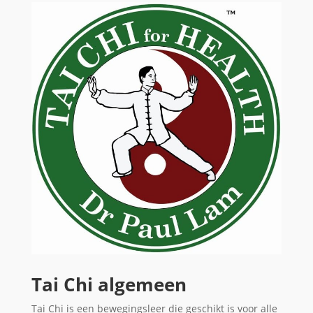
Tai Chi algemeen
Tai Chi is een bewegingsleer die geschikt is voor alle