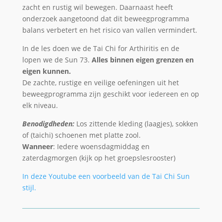
zacht en rustig wil bewegen. Daarnaast heeft
onderzoek aangetoond dat dit beweegprogramma
balans verbetert en het risico van vallen vermindert.
In de les doen we de Tai Chi for Arthiritis en de
lopen we de Sun 73.
Alles binnen eigen grenzen en
eigen kunnen.
De zachte, rustige en veilige oefeningen uit het
beweegprogramma zijn geschikt voor iedereen en op
elk niveau.
Benodigdheden:
Los zittende kleding (laagjes), sokken
of (taichi) schoenen met platte zool.
Wanneer
: Iedere woensdagmiddag en
zaterdagmorgen (kijk op het groepslesrooster)
In deze Youtube een voorbeeld van de Tai Chi Sun
stijl.