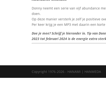
Donny neemt een serie van vijf abundance medita
doen.
Op deze manier versterk je zelf je positieve 
Per keer krijg je een MP3 met daarin een kort
Doe je mee? Schrijf je hieronder in. Tip van Do
2023 tot februari 2024 is de energie extra sterk
Copyright 1976-2026 - HANAMI | HANMEDA